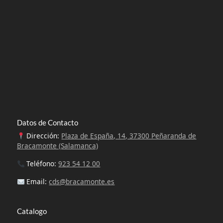
Datos de Contacto
Dirección:
Plaza de España, 14, 37300 Peñaranda de
Bracamonte (Salamanca)
Teléfono:
923 54 12 00
Email:
cds@bracamonte.es
Catalogo